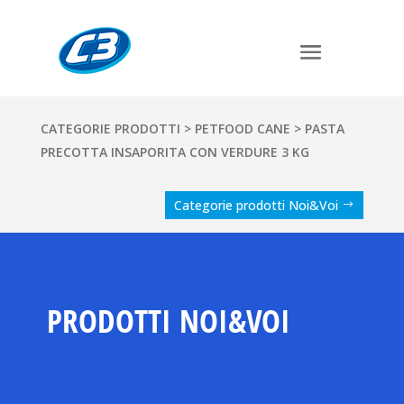
CATEGORIE PRODOTTI
>
PETFOOD CANE
> PASTA
PRECOTTA INSAPORITA CON VERDURE 3 KG
Categorie prodotti Noi&Voi
PRODOTTI NOI&VOI