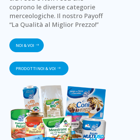
coprono le diverse categorie
merceologiche. Il nostro Payoff
“La Qualità al Miglior Prezzo!”
NOI & VOI
PRODOTTI NOI & VOI