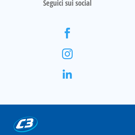
Seguici sui social


