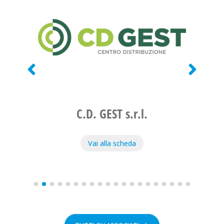
.
C.D. GEST s.r.l.
Vai alla scheda