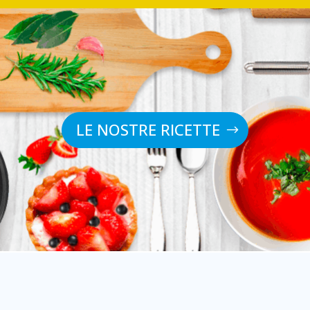
LE NOSTRE RICETTE