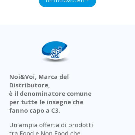
TUTTI GLI ASSOCIATI
Noi&Voi, Marca del
Distributore,
è il denominatore comune
per tutte le insegne che
fanno capo a C3.
Un’ampia offerta di prodotti
tra Food e Non Food che