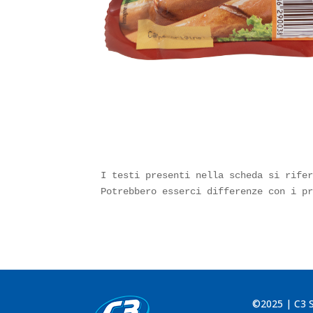
I testi presenti nella scheda si rifer
Potrebbero esserci differenze con i p
©2025 | C3 So