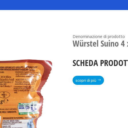
Denominazione di prodotto
Würstel Suino 4 
SCHEDA PRODOT
scopri di più