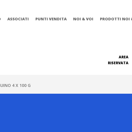
O
ASSOCIATI
PUNTI VENDITA
NOI & VOI
PRODOTTI NOI 
AREA
RISERVATA
UINO 4 X 100 G