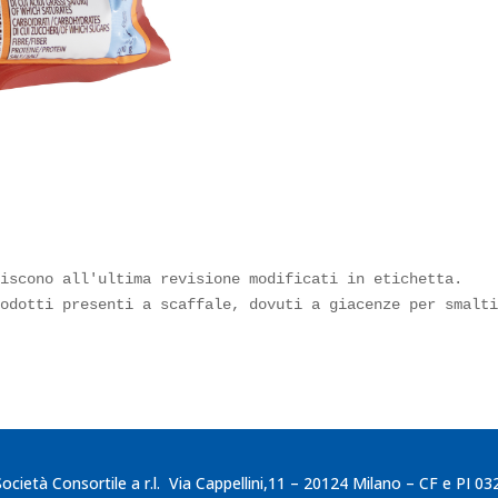
iscono all'ultima revisione modificati in etichetta.

rodotti presenti a scaffale, dovuti a giacenze per smalt
cietà Consortile a r.l. Via Cappellini,11 – 20124 Milano – CF e PI 