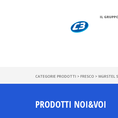
IL GRUPP
CATEGORIE PRODOTTI
>
FRESCO
> WüRSTEL S
PRODOTTI NOI&VOI