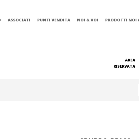
O
ASSOCIATI
PUNTI VENDITA
NOI & VOI
PRODOTTI NOI 
AREA
RISERVATA