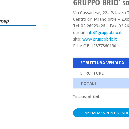
GRUPPO BRIO’ soc
Via Cassanese, 224 Palazzo T
Centro dir. Milano oltre – 20
Tel. 02 26929426 – Fax. 02 2
e-mail:
info@gruppobrio.it
sito:
www.gruppobrio.it
P.I. e C.F. 12877860150
STRUTTURA VENDITA
STRUTTURE
TOTALE
*inclusi affiliati
VISUALIZZA PUNTI VENDI