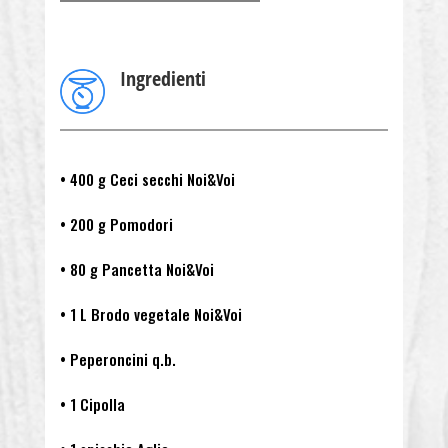
Ingredienti
• 400 g Ceci secchi Noi&Voi
• 200 g Pomodori
• 80 g Pancetta Noi&Voi
• 1 L Brodo vegetale Noi&Voi
• Peperoncini q.b.
• 1 Cipolla