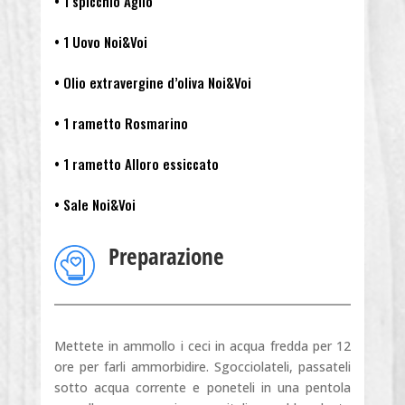
• 1 spicchio Aglio
• 1 Uovo Noi&Voi
• Olio extravergine d’oliva Noi&Voi
• 1 rametto Rosmarino
• 1 rametto Alloro essiccato
• Sale Noi&Voi
Preparazione
Mettete in ammollo i ceci in acqua fredda per 12
ore per farli ammorbidire. Sgocciolateli, passateli
sotto acqua corrente e poneteli in una pentola