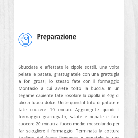
Preparazione
Sbucciate e affettate le cipole sottili. Una volta
pelate le patate, grattugiatele con una grattugia
a fori grossi; lo stesso fate con il formaggio
Montasio a cui avrete tolto la buccia. In un
tegame capiente fate rosolare la cipolla in 40g di
olio a fuoco dolce. Unite quindi il trito di patate e
fate cuocere 10 minuti. Aggiungete quindi il
formaggio grattugiato, salate e pepate e fate
cuocere 20 minuti a fuoco medio mescolando per
far sciogliere il formaggio. Terminata la cottura
togliete dal fuoco l’impasto e ponetelo in una