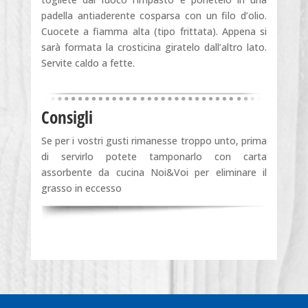
padella antiaderente cosparsa con un filo d’olio.
Cuocete a fiamma alta (tipo frittata). Appena si
sarà formata la crosticina giratelo dall’altro lato.
Servite caldo a fette.
Consigli
Se per i vostri gusti rimanesse troppo unto, prima
di servirlo potete tamponarlo con carta
assorbente da cucina Noi&Voi per eliminare il
grasso in eccesso