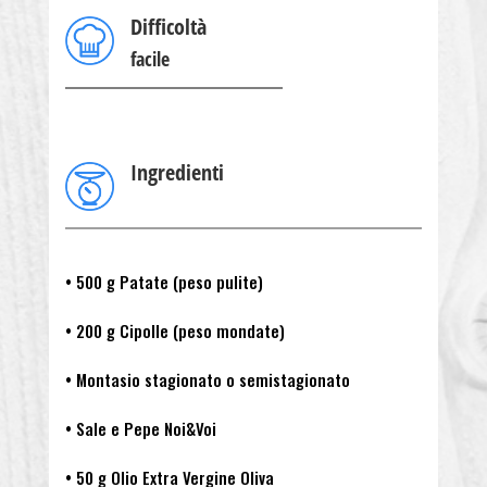
Difficoltà
facile
Ingredienti
• 500 g Patate (peso pulite)
• 200 g Cipolle (peso mondate)
• Montasio stagionato o semistagionato
• Sale e Pepe Noi&Voi
• 50 g Olio Extra Vergine Oliva