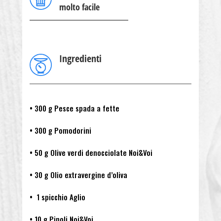
molto facile
Ingredienti
• 300 g Pesce spada a fette
• 300 g Pomodorini
• 50 g Olive verdi denocciolate Noi&Voi
• 30 g Olio extravergine d’oliva
• 1 spicchio Aglio
• 10 g Pinoli Noi&Voi