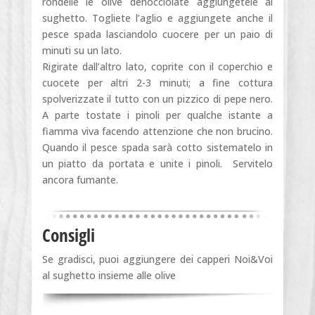
rondelle le olive denocciolate aggiungetele al
sughetto. Togliete l’aglio e aggiungete anche il
pesce spada lasciandolo cuocere per un paio di
minuti su un lato.
Rigirate dall’altro lato, coprite con il coperchio e
cuocete per altri 2-3 minuti; a fine cottura
spolverizzate il tutto con un pizzico di pepe nero.
A parte tostate i pinoli per qualche istante a
fiamma viva facendo attenzione che non brucino.
Quando il pesce spada sarà cotto sistematelo in
un piatto da portata e unite i pinoli. Servitelo
ancora fumante.
Consigli
Se gradisci, puoi aggiungere dei capperi Noi&Voi
al sughetto insieme alle olive