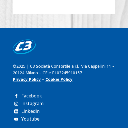
©2025 | C3 Società Consortile a r.l. Via Cappellini,11 –
20124 Milano – CF e PI 03245910157
Privacy Policy
–
Cookie Policy
Facebook

Instagram

Linkedin

Youtube
