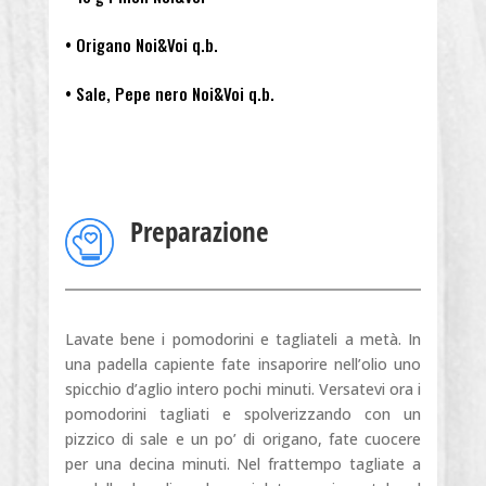
• Origano Noi&Voi q.b.
• Sale, Pepe nero Noi&Voi q.b.
Preparazione
Lavate bene i pomodorini e tagliateli a metà. In
una padella capiente fate insaporire nell’olio uno
spicchio d’aglio intero pochi minuti. Versatevi ora i
pomodorini tagliati e spolverizzando con un
pizzico di sale e un po’ di origano, fate cuocere
per una decina minuti. Nel frattempo tagliate a